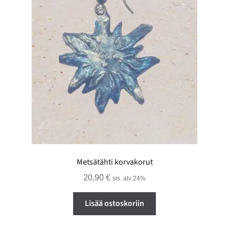
Metsätähti korvakorut
20,90
€
sis. alv 24%
Lisää ostoskoriin