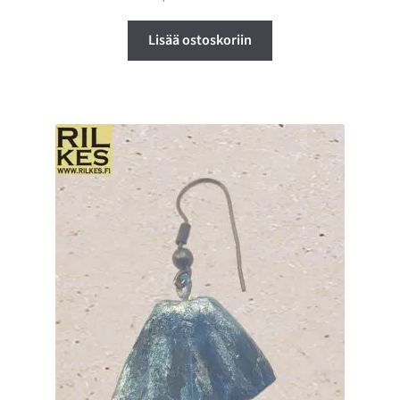
Lisää ostoskoriin