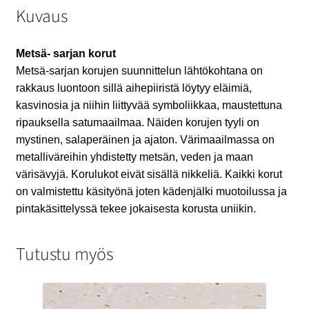
Kuvaus
Metsä- sarjan korut
Metsä-sarjan korujen suunnittelun lähtökohtana on
rakkaus luontoon sillä aihepiiristä löytyy eläimiä,
kasvinosia ja niihin liittyvää symboliikkaa, maustettuna
ripauksella satumaailmaa. Näiden korujen tyyli on
mystinen, salaperäinen ja ajaton. Värimaailmassa on
metalliväreihin yhdistetty metsän, veden ja maan
värisävyjä. Korulukot eivät sisällä nikkeliä. Kaikki korut
on valmistettu käsityönä joten kädenjälki muotoilussa ja
pintakäsittelyssä tekee jokaisesta korusta uniikin.
Tutustu myös