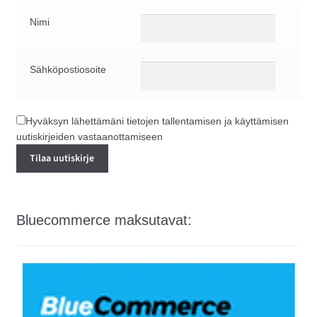
Nimi
Sähköpostiosoite
Hyväksyn lähettämäni tietojen tallentamisen ja käyttämisen
uutiskirjeiden vastaanottamiseen
Bluecommerce maksutavat: