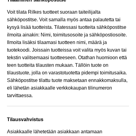
Voit tilata Rilkes tuotteet suoraan taiteilijalta
sähköpostitse. Voit samalla myös antaa palautetta tai
kysyä lisää tuotteista. Tilatessasi tuotteita sähköpostitse
ilmoita ainakin: Nimi, toimitusosoite ja sähköpostiosoite.
Ilmoita lisäksi tilaamasi tuotteen nimi, määrä ja
tuotekoodi. Joissain tuotteissa voit valita myös kuvan tai
tekstin valitsemaasi tuotteeseen. Otathan huomioon että
teen tuotteita tilausten mukaan. Tällöin tuote on
tilaustuote, jolla on varastotuotetta pidempi toimitusaika.
Sähköpostitse tilattu tuote maksetaan ennakkomaksulla,
eli lähetän asiakkaalle verkkokaupan tilinumeron
tarvittaessa.
Tilausvahvistus
Asiakkaalle lähetetään asiakkaan antamaan