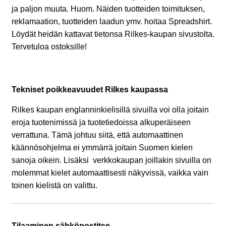
ja paljon muuta. Huom. Näiden tuotteiden toimituksen,
reklamaation, tuotteiden laadun ymv. hoitaa Spreadshirt.
Löydät heidän kattavat tietonsa Rilkes-kaupan sivustolta.
Tervetuloa ostoksille!
Tekniset poikkeavuudet Rilkes kaupassa
Rilkes kaupan englanninkielisillä sivuilla voi olla joitain
eroja tuotenimissä ja tuotetiedoissa alkuperäiseen
verrattuna.
Tämä johtuu siitä, että automaattinen
käännösohjelma ei ymmärrä joitain Suomen kielen
sanoja oikein. Lisäksi verkkokaupan joillakin sivuilla on
molemmat kielet automaattisesti näkyvissä, vaikka vain
toinen kielistä on valittu.
Tilaaminen sähköpostitse