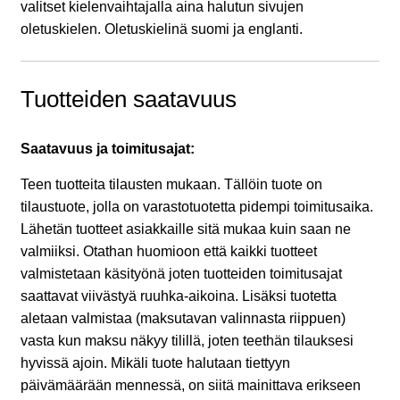
valitset kielenvaihtajalla aina halutun sivujen
oletuskielen. Oletuskielinä suomi ja englanti.
Tuotteiden saatavuus
Saatavuus ja toimitusajat:
Teen tuotteita tilausten mukaan. Tällöin tuote on
tilaustuote, jolla on varastotuotetta pidempi toimitusaika.
Lähetän tuotteet asiakkaille sitä mukaa kuin saan ne
valmiiksi. Otathan huomioon että kaikki tuotteet
valmistetaan käsityönä joten tuotteiden toimitusajat
saattavat viivästyä ruuhka-aikoina. Lisäksi tuotetta
aletaan valmistaa (maksutavan valinnasta riippuen)
vasta kun maksu näkyy tilillä, joten teethän tilauksesi
hyvissä ajoin. Mikäli tuote halutaan tiettyyn
päivämäärään mennessä, on siitä mainittava erikseen