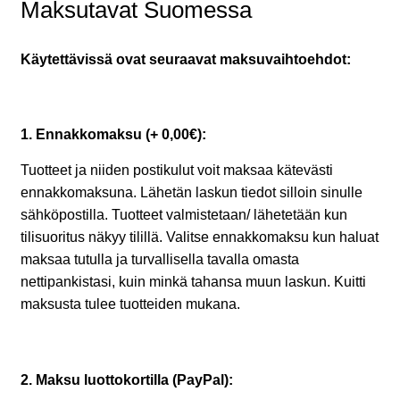
Maksutavat Suomessa
Käytettävissä ovat seuraavat maksuvaihtoehdot:
1. Ennakkomaksu (+ 0,00€):
Tuotteet ja niiden postikulut voit maksaa kätevästi
ennakkomaksuna. Lähetän laskun tiedot silloin sinulle
sähköpostilla. Tuotteet valmistetaan/ lähetetään kun
tilisuoritus näkyy tilillä. Valitse ennakkomaksu kun haluat
maksaa tutulla ja turvallisella tavalla omasta
nettipankistasi, kuin minkä tahansa muun laskun. Kuitti
maksusta tulee tuotteiden mukana.
2. Maksu luottokortilla (PayPal):