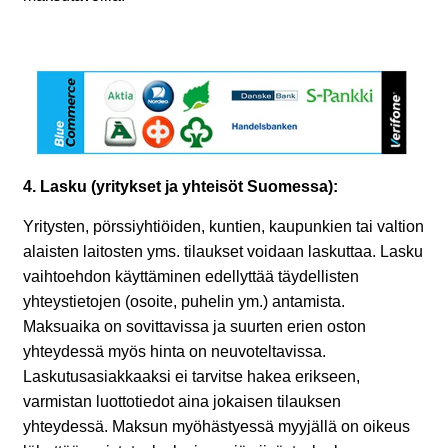
4. Lasku (yritykset ja yhteisöt Suomessa):
Yritysten, pörssiyhtiöiden, kuntien, kaupunkien tai valtion
alaisten laitosten yms. tilaukset voidaan laskuttaa. Lasku
vaihtoehdon käyttäminen edellyttää täydellisten
yhteystietojen (osoite, puhelin ym.) antamista.
Maksuaika on sovittavissa ja suurten erien oston
yhteydessä myös hinta on neuvoteltavissa.
Laskutusasiakkaaksi ei tarvitse hakea erikseen,
varmistan luottotiedot aina jokaisen tilauksen
yhteydessä. Maksun myöhästyessä myyjällä on oikeus