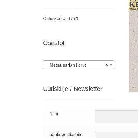
Ostoskori on tyhjä.
Osastot
Metsä sarjan korut
×
Uutiskirje / Newsletter
Nimi
Sähköpostiosoite