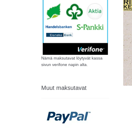
Nämä maksutavat löytyvät kassa
sivun verifone napin alta.
Muut maksutavat