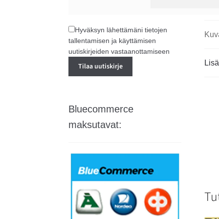
Hyväksyn lähettämäni tietojen
Kuv
tallentamisen ja käyttämisen
uutiskirjeiden vastaanottamiseen
Lisä
Bluecommerce
maksutavat:
Tu