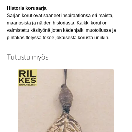
Historia korusarja
Sarjan korut ovat saaneet inspiraationsa eri maista,
maanosista ja näiden historiasta. Kaikki korut on
valmistettu käsityönä joten kädenjälki muotoilussa ja
pintakäsittelyssä tekee jokaisesta korusta uniikin.
Tutustu myös