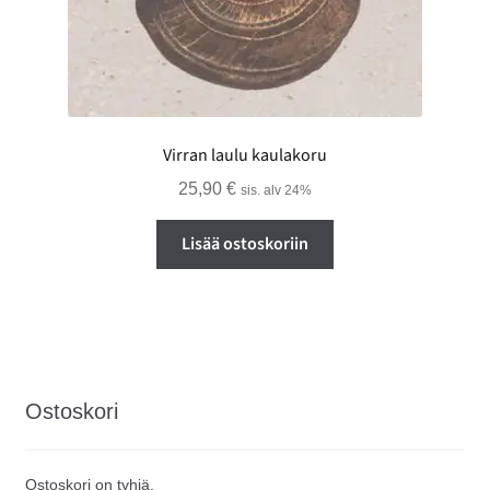
Virran laulu kaulakoru
25,90
€
sis. alv 24%
Lisää ostoskoriin
Ostoskori
Ostoskori on tyhjä.