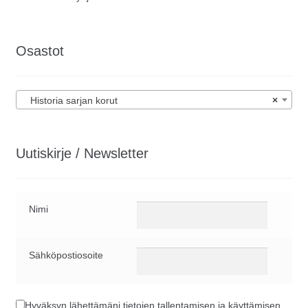
Osastot
Historia sarjan korut
×
Uutiskirje / Newsletter
Nimi
Sähköpostiosoite
Hyväksyn lähettämäni tietojen tallentamisen ja käyttämisen