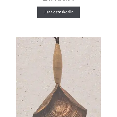
Lisää ostoskoriin