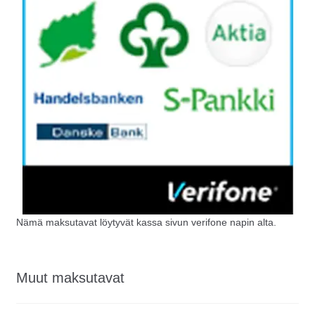
Nämä maksutavat löytyvät kassa sivun verifone napin alta.
Muut maksutavat