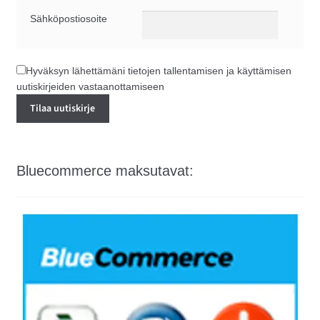
Sähköpostiosoite
Hyväksyn lähettämäni tietojen tallentamisen ja käyttämisen
uutiskirjeiden vastaanottamiseen
Bluecommerce maksutavat: