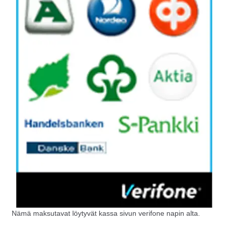
Nämä maksutavat löytyvät kassa sivun verifone napin alta.