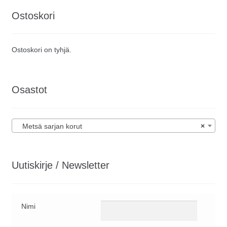
Ostoskori
Ostoskori on tyhjä.
Osastot
Metsä sarjan korut
×
Uutiskirje / Newsletter
Nimi