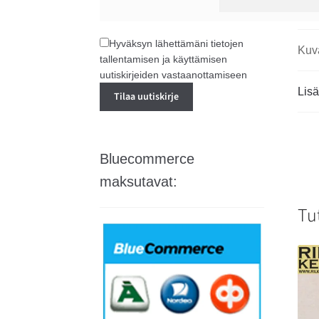
Hyväksyn lähettämäni tietojen
Kuv
tallentamisen ja käyttämisen
uutiskirjeiden vastaanottamiseen
Lisä
Bluecommerce
maksutavat:
Tu