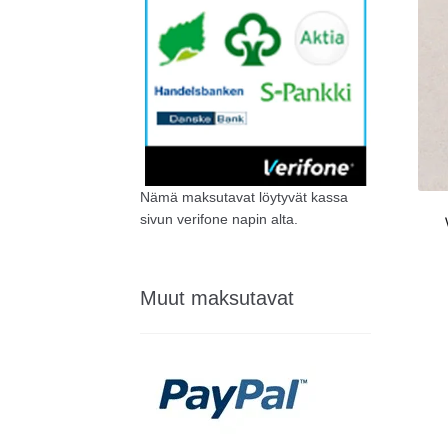
Nämä maksutavat löytyvät kassa
sivun verifone napin alta.
Muut maksutavat