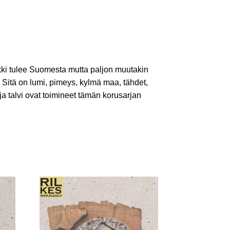
ukki tulee Suomesta mutta paljon muutakin
 Sitä on lumi, pimeys, kylmä maa, tähdet,
u ja talvi ovat toimineet tämän korusarjan