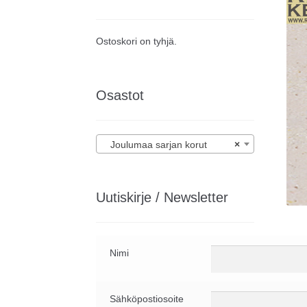
Ostoskori on tyhjä.
Osastot
Joulumaa sarjan korut
×
Uutiskirje / Newsletter
Nimi
Sähköpostiosoite