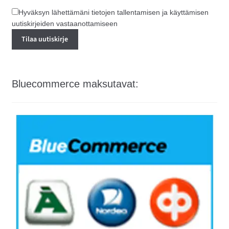
Hyväksyn lähettämäni tietojen tallentamisen ja käyttämisen
uutiskirjeiden vastaanottamiseen
Bluecommerce maksutavat: