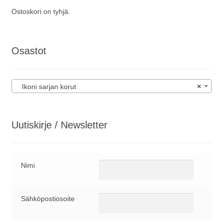
sivulla.
Ostoskori on tyhjä.
Osastot
Ikoni sarjan korut
×
Uutiskirje / Newsletter
Nimi
Sähköpostiosoite