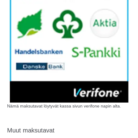
Nämä maksutavat löytyvät kassa sivun verifone napin alta.
Muut maksutavat