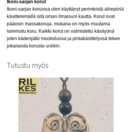
Ikoni-sarjan korut
Ikoni-sarjan koruissa olen käyttänyt perinteistä aihepiiriä
käsittelemällä sitä oman ilmaisuni kautta. Korut ovat
pääosin massakoruja, mukana on myös muutama
laminoitu koru. Kaikki korut on valmistettu käsityönä
joten kädenjälki muotoilussa ja pintakäsittelyssä tekee
jokaisesta korusta uniikin.
Tutustu myös