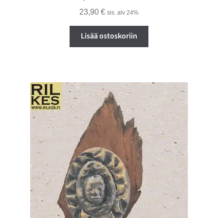
23,90
€
sis. alv 24%
Lisää ostoskoriin