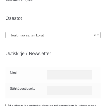
Osastot
Joulumaa sarjan korut
×
Uutiskirje / Newsletter
Nimi
Sähköpostiosoite
Hyväksyn lähettämäni tietojen tallentamisen ja käyttämisen