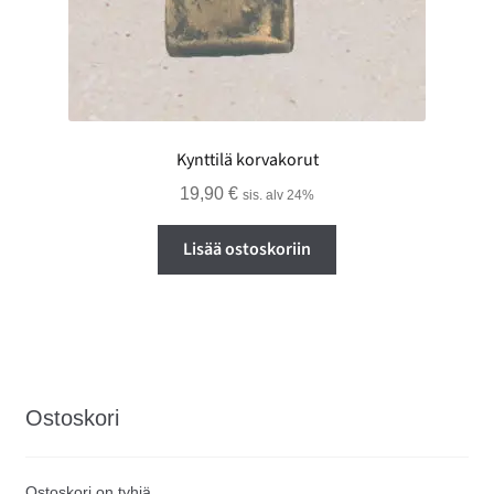
Kynttilä korvakorut
19,90
€
sis. alv 24%
Lisää ostoskoriin
Ostoskori
Ostoskori on tyhjä.