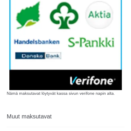
Nämä maksutavat löytyvät kassa sivun verifone napin alta.
Muut maksutavat