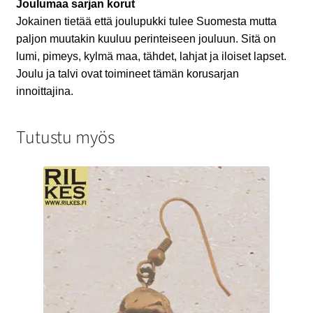
Joulumaa sarjan korut
Jokainen tietää että joulupukki tulee Suomesta mutta
paljon muutakin kuuluu perinteiseen jouluun. Sitä on
lumi, pimeys, kylmä maa, tähdet, lahjat ja iloiset lapset.
Joulu ja talvi ovat toimineet tämän korusarjan
innoittajina.
Tutustu myös