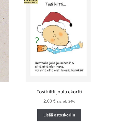
Tosi kiltti joulu ekortti
2,00
€
sis. alv 24%
Lisää ostoskoriin