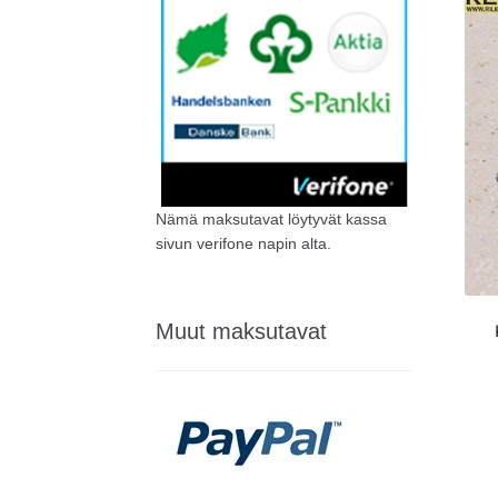
Nämä maksutavat löytyvät kassa
sivun verifone napin alta.
Muut maksutavat