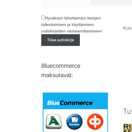
Hyväksyn lähettämäni tietojen
tallentamisen ja käyttämisen
Kuv
uutiskirjeiden vastaanottamiseen
Bluecommerce
maksutavat:
Tu