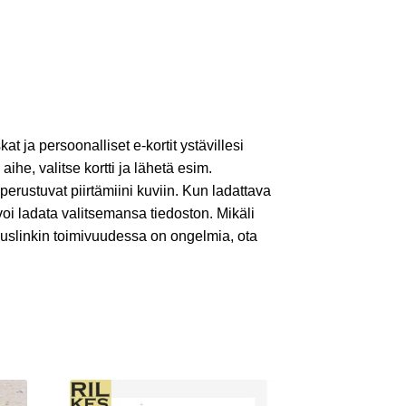
kat ja persoonalliset e-kortit ystävillesi
 aihe, valitse kortti ja lähetä esim.
 perustuvat piirtämiini kuviin. Kun ladattava
voi ladata valitsemansa tiedoston. Mikäli
auslinkin toimivuudessa on ongelmia, ota