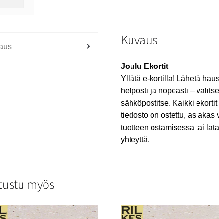
Kuvaus
aus
Joulu Ekortit
Yllätä e-kortilla! Lähetä haus
helposti ja nopeasti – valitse
sähköpostitse. Kaikki ekortit
tiedosto on ostettu, asiakas 
tuotteen ostamisessa tai lat
yhteyttä.
tustu myös