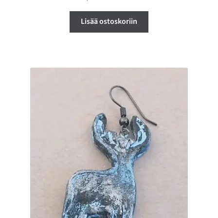
Lisää ostoskoriin