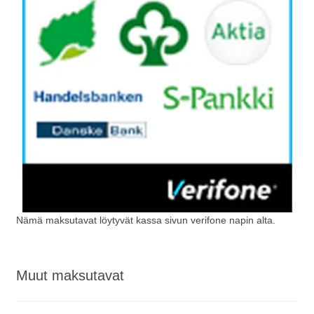
Nämä maksutavat löytyvät kassa sivun verifone napin alta.
Muut maksutavat