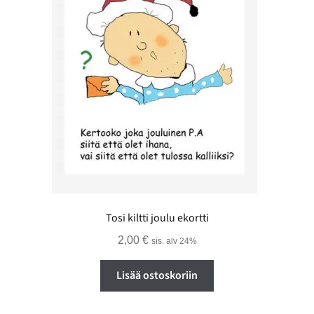
Tosi kiltti joulu ekortti
2,00
€
sis. alv 24%
Lisää ostoskoriin