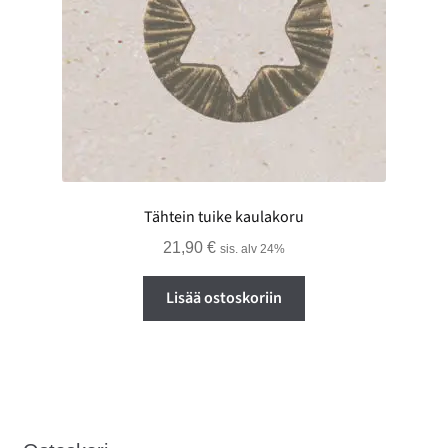
Tähtein tuike kaulakoru
21,90
€
sis. alv 24%
Lisää ostoskoriin