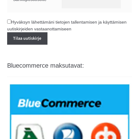
Hyväksyn lähettämäni tietojen tallentamisen ja käyttämisen
uutiskirjeiden vastaanottamiseen
Bluecommerce maksutavat: