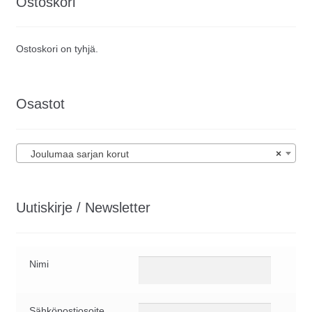
Ostoskori
Ostoskori on tyhjä.
Osastot
Joulumaa sarjan korut
×
Uutiskirje / Newsletter
Nimi
Sähköpostiosoite