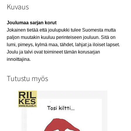
Kuvaus
Joulumaa sarjan korut
Jokainen tietää että joulupukki tulee Suomesta mutta
paljon muutakin kuuluu perinteiseen jouluun. Sitä on
lumi, pimeys, kylmä maa, tähdet, lahjat ja iloiset lapset.
Joulu ja talvi ovat toimineet tämän korusarjan
innoittajina.
Tutustu myös