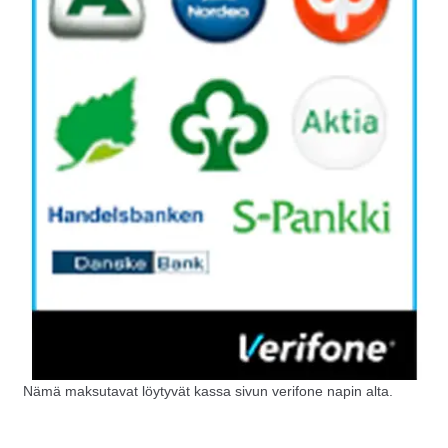
Nämä maksutavat löytyvät kassa sivun verifone napin alta.