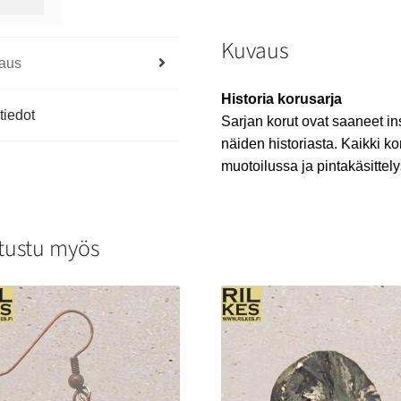
Kuvaus
aus
Historia korusarja
tiedot
Sarjan korut ovat saaneet in
näiden historiasta. Kaikki ko
muotoilussa ja pintakäsittely
tustu myös