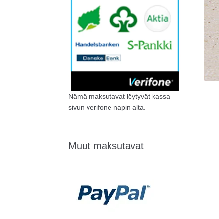
Nämä maksutavat löytyvät kassa
sivun verifone napin alta.
Muut maksutavat