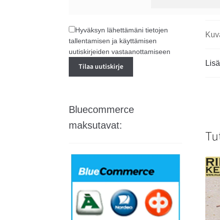
Hyväksyn lähettämäni tietojen
Kuv
tallentamisen ja käyttämisen
uutiskirjeiden vastaanottamiseen
Lisä
Bluecommerce
maksutavat:
Tu