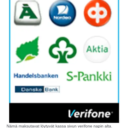
Nämä maksutavat löytyvät kassa sivun verifone napin alta.