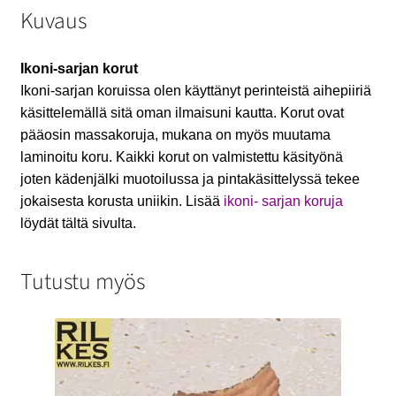
Kuvaus
Ikoni-sarjan korut
Ikoni-sarjan koruissa olen käyttänyt perinteistä aihepiiriä
käsittelemällä sitä oman ilmaisuni kautta. Korut ovat
pääosin massakoruja, mukana on myös muutama
laminoitu koru. Kaikki korut on valmistettu käsityönä
joten kädenjälki muotoilussa ja pintakäsittelyssä tekee
jokaisesta korusta uniikin. Lisää
ikoni- sarjan koruja
löydät tältä sivulta.
Tutustu myös