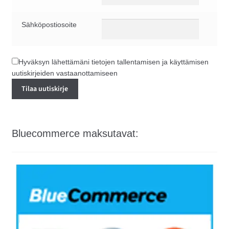
Sähköpostiosoite
Hyväksyn lähettämäni tietojen tallentamisen ja käyttämisen
uutiskirjeiden vastaanottamiseen
Bluecommerce maksutavat: