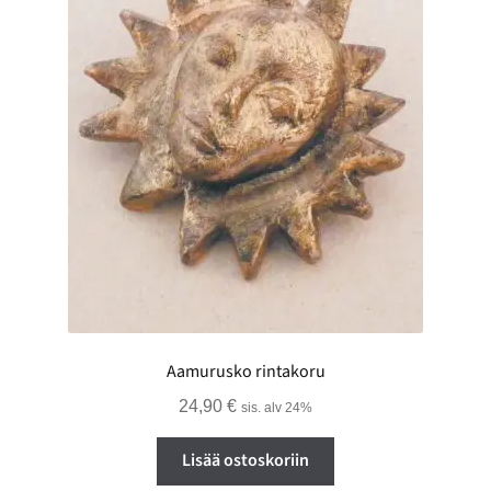
Aamurusko rintakoru
24,90
€
sis. alv 24%
Lisää ostoskoriin