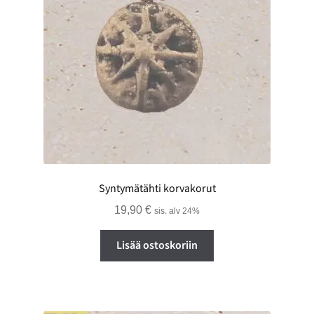
Syntymätähti korvakorut
19,90
€
sis. alv 24%
Lisää ostoskoriin