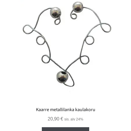
Kaarre metallilanka kaulakoru
20,90
€
sis. alv 24%