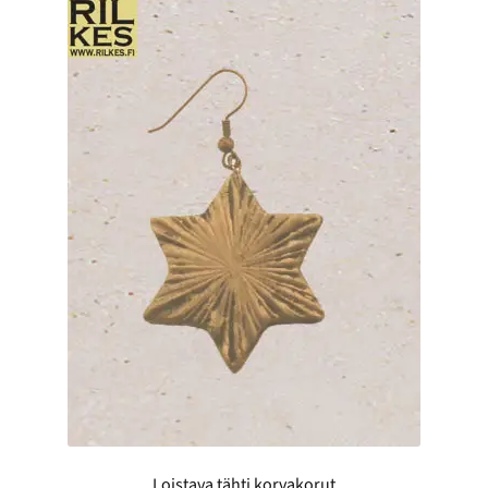
Loistava tähti korvakorut