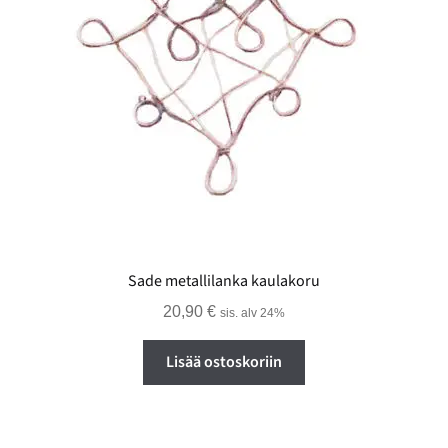
Sade metallilanka kaulakoru
20,90
€
sis. alv 24%
Lisää ostoskoriin