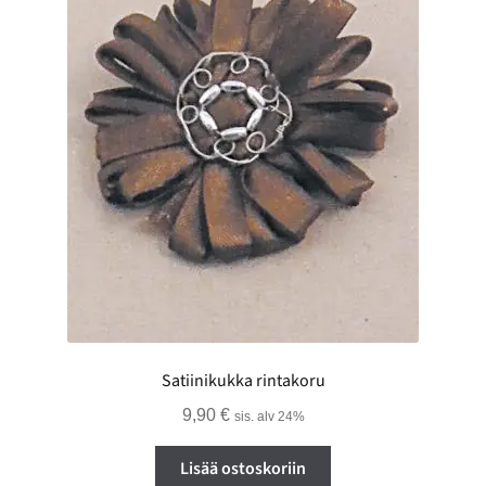
Satiinikukka rintakoru
9,90
€
sis. alv 24%
Lisää ostoskoriin