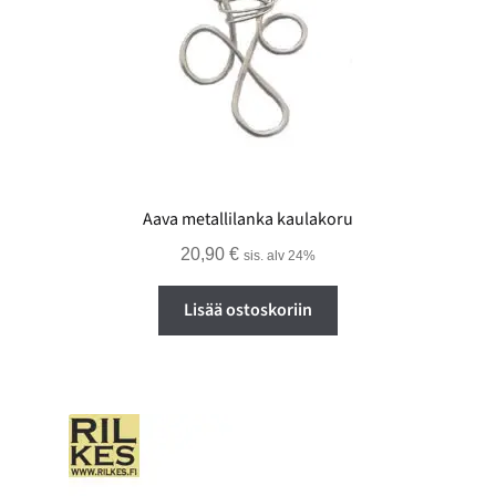
Aava metallilanka kaulakoru
20,90
€
sis. alv 24%
Lisää ostoskoriin