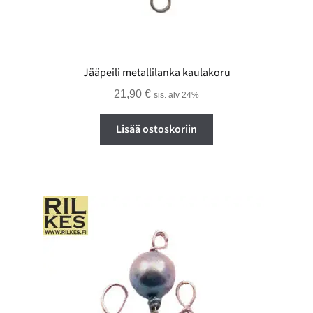
Jääpeili metallilanka kaulakoru
21,90
€
sis. alv 24%
Lisää ostoskoriin