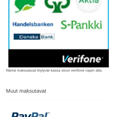
Nämä maksutavat löytyvät kassa sivun verifone napin alta.
Muut maksutavat