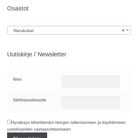
Osastot
Narukukat
×
Uutiskirje / Newsletter
Nimi
Sähköpostiosoite
Hyväksyn lähettämäni tietojen tallentamisen ja käyttämisen
uutiskirjeiden vastaanottamiseen