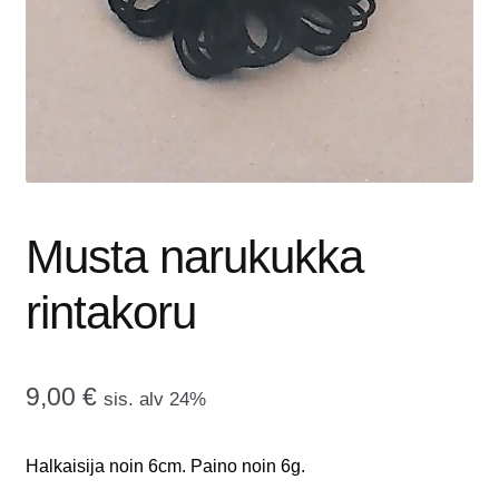
tason
OTA YHTEYTTÄ
valikko
GALLERIA
MAINOSMÖRKÖ
Laajenna
OSTOSKORI
alemman
Musta narukukka
tason
valikko
rintakoru
9,00
€
sis. alv 24%
Halkaisija noin 6cm. Paino noin 6g.