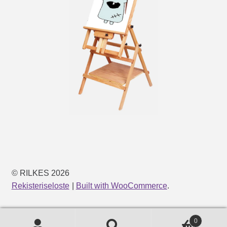
© RILKES 2026
Rekisteriseloste
Built with WooCommerce
.
0