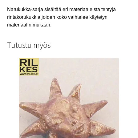
Narukukka-sarja sisältää eri materiaaleista tehtyjä
rintakorukukkia joiden koko vaihtelee käytetyn
materiaalin mukaan.
Tutustu myös