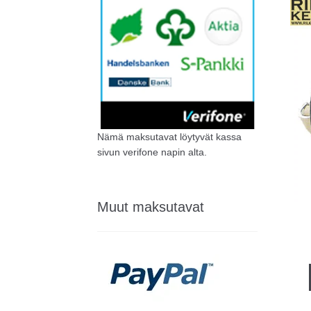
Nämä maksutavat löytyvät kassa
sivun verifone napin alta.
Muut maksutavat