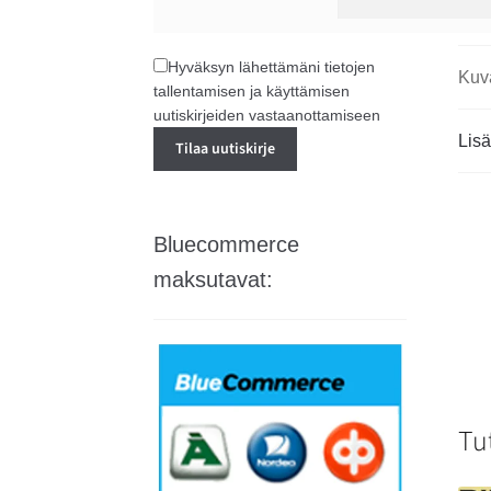
Hyväksyn lähettämäni tietojen
Kuv
tallentamisen ja käyttämisen
uutiskirjeiden vastaanottamiseen
Lisä
Bluecommerce
maksutavat:
Tu