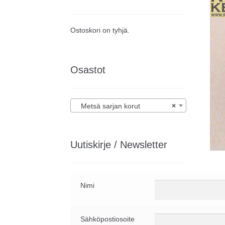
Ostoskori on tyhjä.
Osastot
Metsä sarjan korut
×
Uutiskirje / Newsletter
Nimi
Sähköpostiosoite