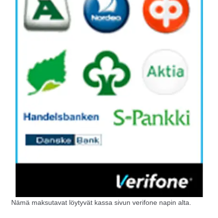
Nämä maksutavat löytyvät kassa sivun verifone napin alta.