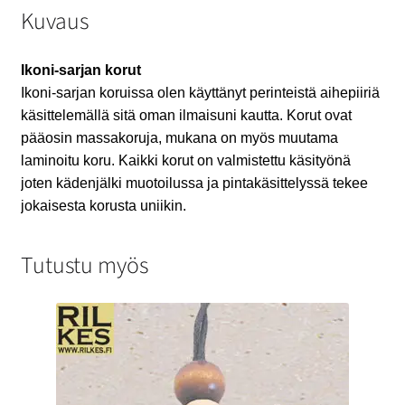
Kuvaus
Ikoni-sarjan korut
Ikoni-sarjan koruissa olen käyttänyt perinteistä aihepiiriä
käsittelemällä sitä oman ilmaisuni kautta. Korut ovat
pääosin massakoruja, mukana on myös muutama
laminoitu koru. Kaikki korut on valmistettu käsityönä
joten kädenjälki muotoilussa ja pintakäsittelyssä tekee
jokaisesta korusta uniikin.
Tutustu myös