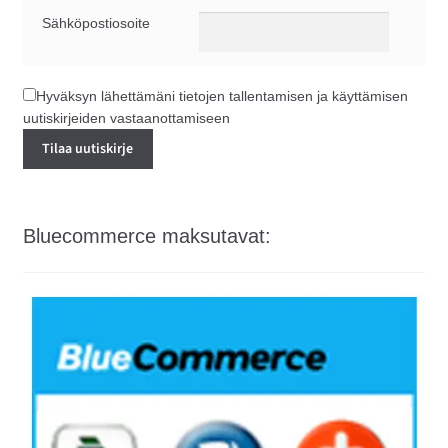
Sähköpostiosoite
Hyväksyn lähettämäni tietojen tallentamisen ja käyttämisen
uutiskirjeiden vastaanottamiseen
Bluecommerce maksutavat: