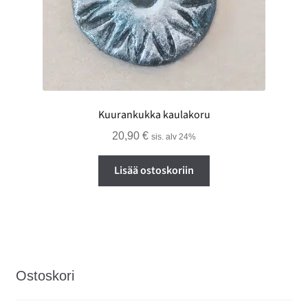
Kuurankukka kaulakoru
20,90
€
sis. alv 24%
Lisää ostoskoriin
Ostoskori