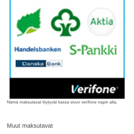
Nämä maksutavat löytyvät kassa sivun verifone napin alta.
Muut maksutavat