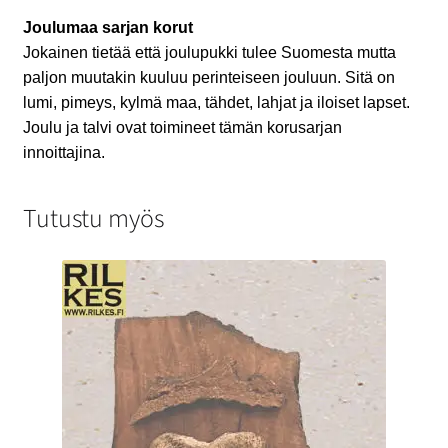
Joulumaa sarjan korut
Jokainen tietää että joulupukki tulee Suomesta mutta
paljon muutakin kuuluu perinteiseen jouluun. Sitä on
lumi, pimeys, kylmä maa, tähdet, lahjat ja iloiset lapset.
Joulu ja talvi ovat toimineet tämän korusarjan
innoittajina.
Tutustu myös