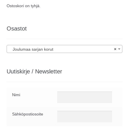
Ostoskori on tyhjä.
Osastot
Joulumaa sarjan korut
×
Uutiskirje / Newsletter
Nimi
Sähköpostiosoite