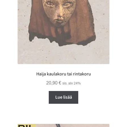
Haija kaulakoru tai rintakoru
20,90
€
sis. alv 24%
Lue lisää