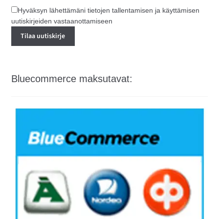
Hyväksyn lähettämäni tietojen tallentamisen ja käyttämisen
uutiskirjeiden vastaanottamiseen
Bluecommerce maksutavat: