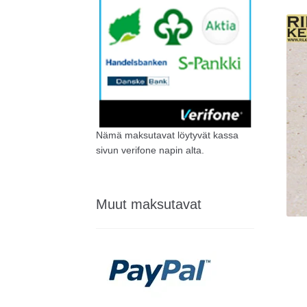
Nämä maksutavat löytyvät kassa
sivun verifone napin alta.
Muut maksutavat