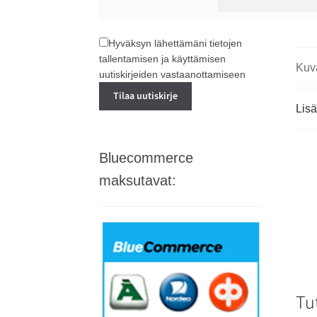
Hyväksyn lähettämäni tietojen
tallentamisen ja käyttämisen
Kuv
uutiskirjeiden vastaanottamiseen
Lisä
Bluecommerce
maksutavat:
Tu