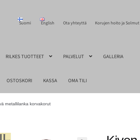
Suomi
English
Ota yhteyttä
Korujen hoito ja Solmut
RILKES TUOTTEET
PALVELUT
GALLERIA
OSTOSKORI
KASSA
OMA TILI
vä metallilanka korvakorut