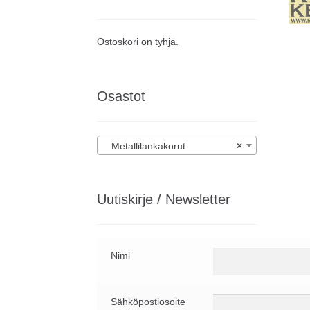
Ostoskori on tyhjä.
Osastot
Metallilankakorut
×
Uutiskirje / Newsletter
Nimi
Sähköpostiosoite