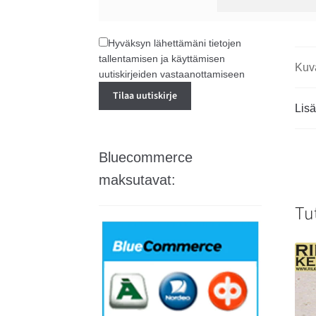
Hyväksyn lähettämäni tietojen
tallentamisen ja käyttämisen
Kuv
uutiskirjeiden vastaanottamiseen
Lisä
Bluecommerce
maksutavat:
Tu