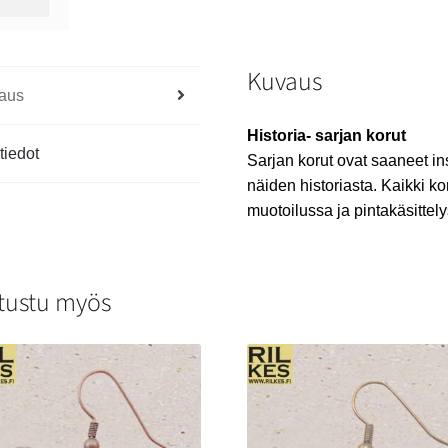
Kuvaus
aus
Historia- sarjan korut
tiedot
Sarjan korut ovat saaneet in
näiden historiasta. Kaikki ko
muotoilussa ja pintakäsittely
tustu myös