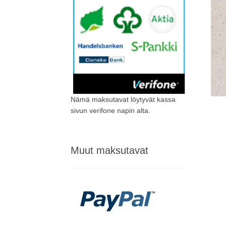
Nämä maksutavat löytyvät kassa
sivun verifone napin alta.
Muut maksutavat