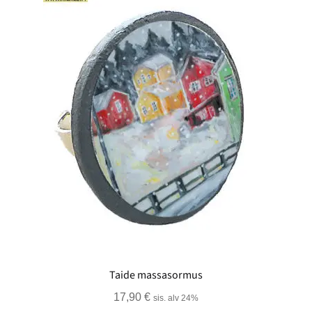
Taide massasormus
17,90
€
sis. alv 24%