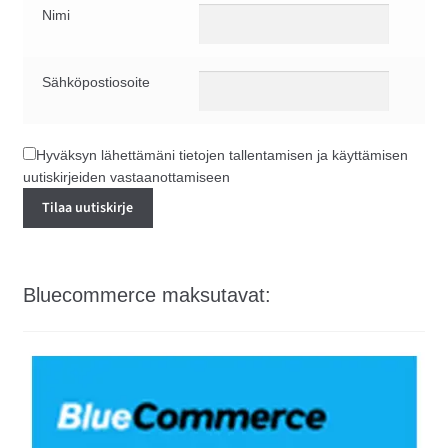
Nimi
Sähköpostiosoite
Hyväksyn lähettämäni tietojen tallentamisen ja käyttämisen
uutiskirjeiden vastaanottamiseen
Bluecommerce maksutavat: