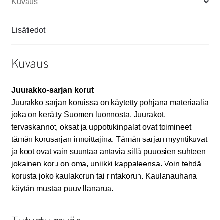
Kuvaus
Lisätiedot
Kuvaus
Juurakko-sarjan korut
Juurakko sarjan koruissa on käytetty pohjana materiaalia
joka on kerätty Suomen luonnosta. Juurakot,
tervaskannot, oksat ja uppotukinpalat ovat toimineet
tämän korusarjan innoittajina. Tämän sarjan myyntikuvat
ja koot ovat vain suuntaa antavia sillä puuosien suhteen
jokainen koru on oma, uniikki kappaleensa. Voin tehdä
korusta joko kaulakorun tai rintakorun. Kaulanauhana
käytän mustaa puuvillanarua.