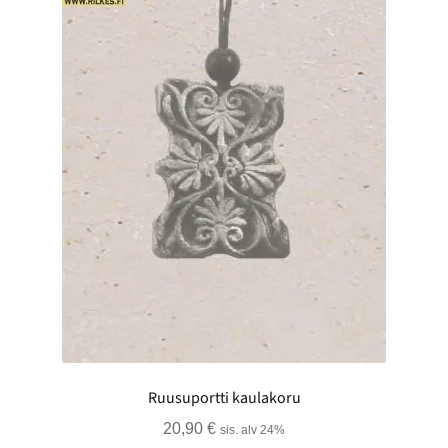
Ruusuportti kaulakoru
20,90
€
sis. alv 24%