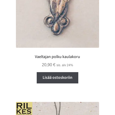
Vaeltajan polku kaulakoru
20,90
€
sis. alv 24%
Lisää ostoskoriin