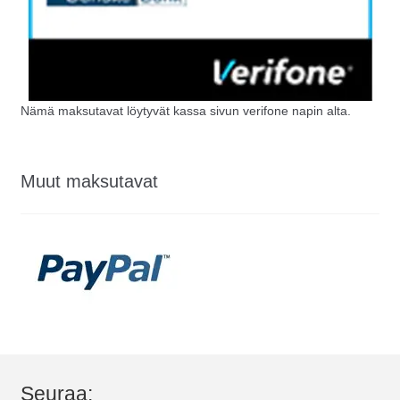
Nämä maksutavat löytyvät kassa sivun verifone napin alta.
Muut maksutavat
Seuraa: