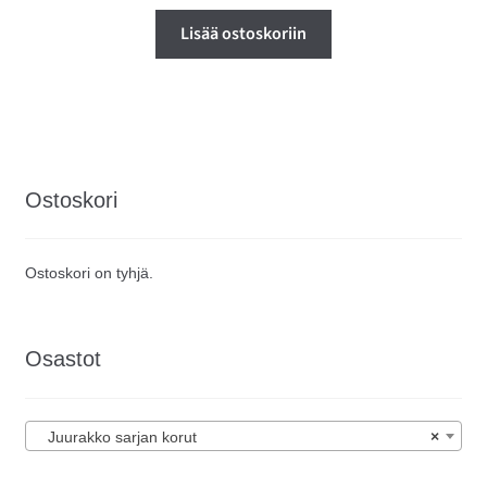
Lisää ostoskoriin
Ostoskori
Ostoskori on tyhjä.
Osastot
Juurakko sarjan korut
×