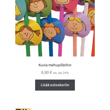
Kuvia mehupilleihin
6,90
€
sis. alv 24%
Lisää ostoskoriin