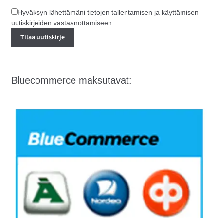
Hyväksyn lähettämäni tietojen tallentamisen ja käyttämisen
uutiskirjeiden vastaanottamiseen
Bluecommerce maksutavat: