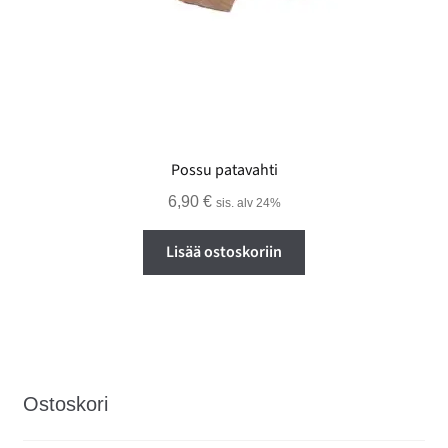
Possu patavahti
6,90
€
sis. alv 24%
Lisää ostoskoriin
Ostoskori