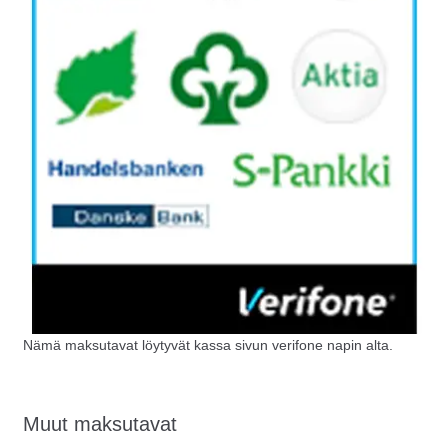
Nämä maksutavat löytyvät kassa sivun verifone napin alta.
Muut maksutavat