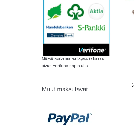
Nämä maksutavat löytyvät kassa
sivun verifone napin alta.
S
Muut maksutavat