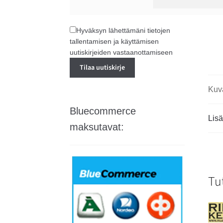
Hyväksyn lähettämäni tietojen
tallentamisen ja käyttämisen
uutiskirjeiden vastaanottamiseen
Kuv
Bluecommerce
Lisä
maksutavat:
Tu