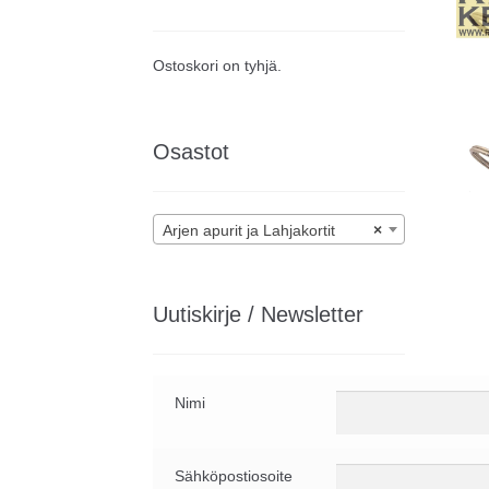
Ostoskori on tyhjä.
Osastot
Arjen apurit ja Lahjakortit
×
Uutiskirje / Newsletter
Nimi
Sähköpostiosoite