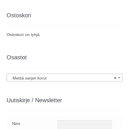
Ostoskori
Ostoskori on tyhjä.
Osastot
Metsä sarjan korut
×
Uutiskirje / Newsletter
Nimi