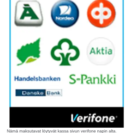
Nämä maksutavat löytyvät kassa sivun verifone napin alta.