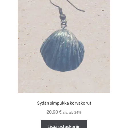
Sydän simpukka korvakorut
20,90
€
sis. alv 24%
Lisää ostoskoriin