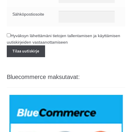
Sähköpostiosoite
Hyväksyn lähettämäni tietojen tallentamisen ja käyttämisen
uutiskirjeiden vastaanottamiseen
Bluecommerce maksutavat: