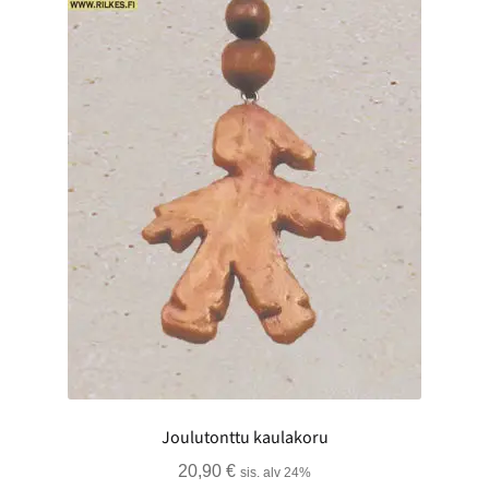
Joulutonttu kaulakoru
20,90
€
sis. alv 24%