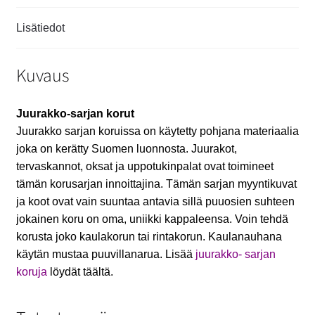
Lisätiedot
Kuvaus
Juurakko-sarjan korut
Juurakko sarjan koruissa on käytetty pohjana materiaalia
joka on kerätty Suomen luonnosta. Juurakot,
tervaskannot, oksat ja uppotukinpalat ovat toimineet
tämän korusarjan innoittajina. Tämän sarjan myyntikuvat
ja koot ovat vain suuntaa antavia sillä puuosien suhteen
jokainen koru on oma, uniikki kappaleensa. Voin tehdä
korusta joko kaulakorun tai rintakorun. Kaulanauhana
käytän mustaa puuvillanarua. Lisää
juurakko- sarjan
koruja
löydät täältä.