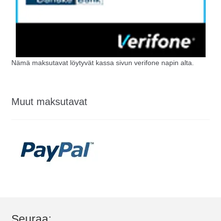
Nämä maksutavat löytyvät kassa sivun verifone napin alta.
Muut maksutavat
Seuraa: