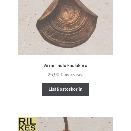
Virran laulu kaulakoru
25,90
€
sis. alv 24%
Lisää ostoskoriin