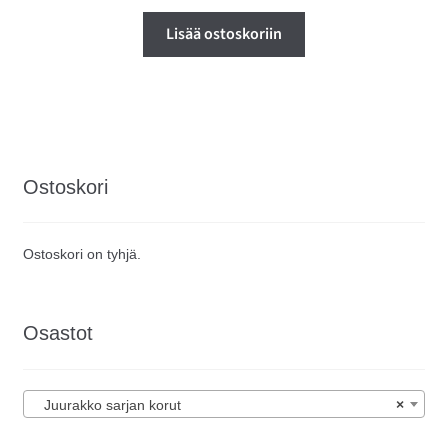
Lisää ostoskoriin
Ostoskori
Ostoskori on tyhjä.
Osastot
Juurakko sarjan korut
×