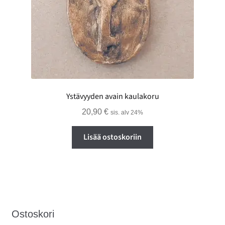
Ystävyyden avain kaulakoru
20,90
€
sis. alv 24%
Lisää ostoskoriin
Ostoskori