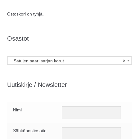
Ostoskori on tyhjä.
Osastot
Satujen saari sarjan korut
×
Uutiskirje / Newsletter
Nimi
Sähköpostiosoite