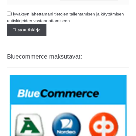
Hyväksyn lähettämäni tietojen tallentamisen ja käyttämisen
uutiskirjeiden vastaanottamiseen
Bluecommerce maksutavat: