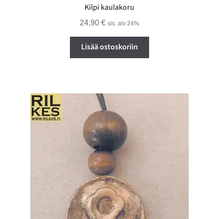
Kilpi kaulakoru
24,90
€
sis. alv 24%
Lisää ostoskoriin