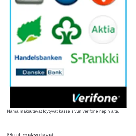
Nämä maksutavat löytyvät kassa sivun verifone napin alta.
Muut maksutavat