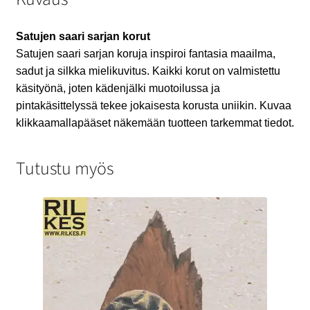
Satujen saari sarjan korut
Satujen saari sarjan koruja inspiroi fantasia maailma,
sadut ja silkka mielikuvitus. Kaikki korut on valmistettu
käsityönä, joten kädenjälki muotoilussa ja
pintakäsittelyssä tekee jokaisesta korusta uniikin. Kuvaa
klikkaamallapääset näkemään tuotteen tarkemmat tiedot.
Tutustu myös