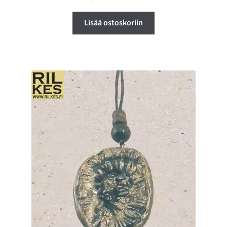
Lisää ostoskoriin