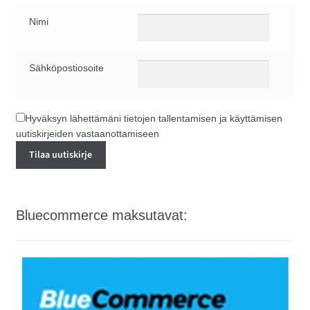
Nimi
Sähköpostiosoite
Hyväksyn lähettämäni tietojen tallentamisen ja käyttämisen
uutiskirjeiden vastaanottamiseen
Bluecommerce maksutavat: