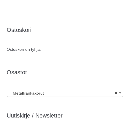
Ostoskori
Ostoskori on tyhjä.
Osastot
Metallilankakorut
×
Uutiskirje / Newsletter