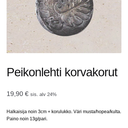
tason
OTA YHTEYTTÄ
valikko
GALLERIA
MAINOSMÖRKÖ
Laajenna
OSTOSKORI
alemman
tason
Peikonlehti korvakorut
valikko
19,90
€
sis. alv 24%
Halkaisija noin 3cm + korulukko. Väri musta/hopea/kulta.
Paino noin 13g/pari.