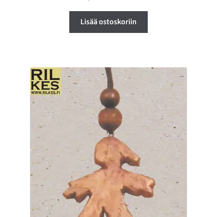
Lisää ostoskoriin