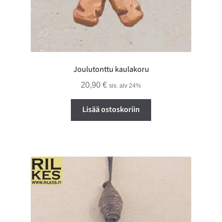
Joulutonttu kaulakoru
20,90
€
sis. alv 24%
Lisää ostoskoriin