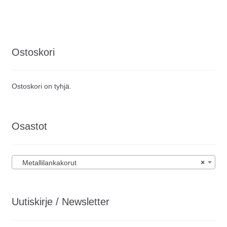
Ostoskori
Ostoskori on tyhjä.
Osastot
Metallilankakorut
×
Uutiskirje / Newsletter