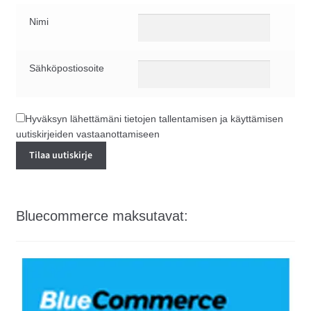
Nimi
Sähköpostiosoite
Hyväksyn lähettämäni tietojen tallentamisen ja käyttämisen
uutiskirjeiden vastaanottamiseen
Bluecommerce maksutavat: