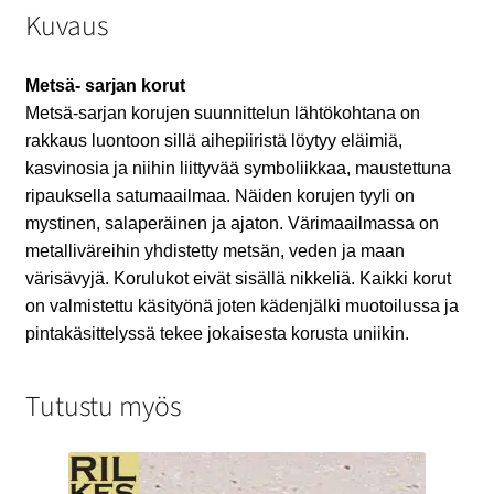
Kuvaus
Metsä- sarjan korut
Metsä-sarjan korujen suunnittelun lähtökohtana on
rakkaus luontoon sillä aihepiiristä löytyy eläimiä,
kasvinosia ja niihin liittyvää symboliikkaa, maustettuna
ripauksella satumaailmaa. Näiden korujen tyyli on
mystinen, salaperäinen ja ajaton. Värimaailmassa on
metalliväreihin yhdistetty metsän, veden ja maan
värisävyjä. Korulukot eivät sisällä nikkeliä. Kaikki korut
on valmistettu käsityönä joten kädenjälki muotoilussa ja
pintakäsittelyssä tekee jokaisesta korusta uniikin.
Tutustu myös