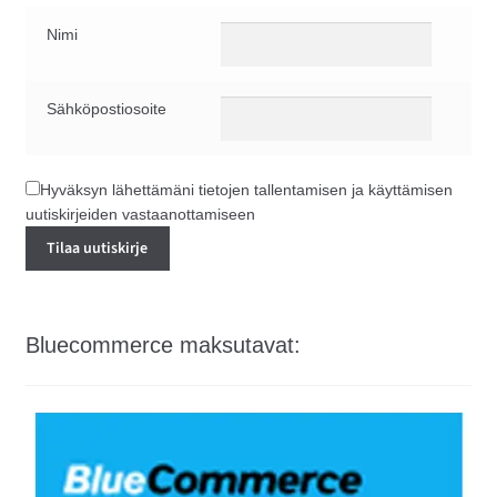
Nimi
Sähköpostiosoite
Hyväksyn lähettämäni tietojen tallentamisen ja käyttämisen
uutiskirjeiden vastaanottamiseen
Bluecommerce maksutavat: