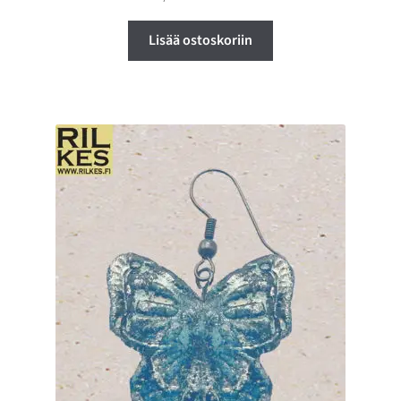
Lisää ostoskoriin