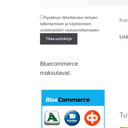
Hyväksyn lähettämäni tietojen
Kuv
tallentamisen ja käyttämisen
uutiskirjeiden vastaanottamiseen
Lisä
Bluecommerce
maksutavat:
Tu