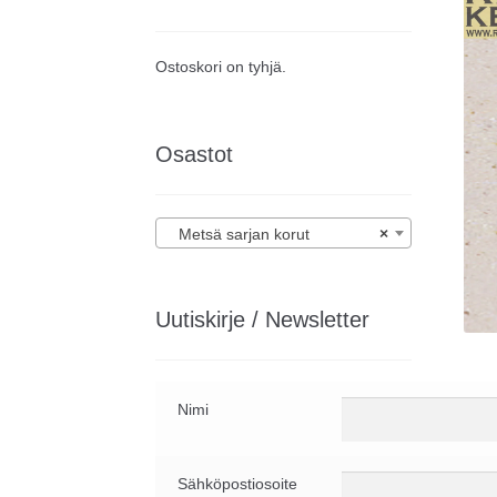
Ostoskori on tyhjä.
Osastot
Metsä sarjan korut
×
Uutiskirje / Newsletter
Nimi
Sähköpostiosoite