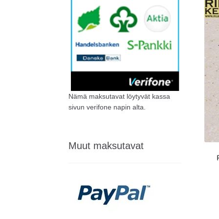
Nämä maksutavat löytyvät kassa
sivun verifone napin alta.
Muut maksutavat