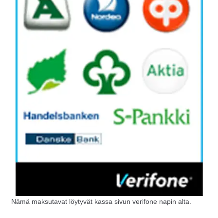
Nämä maksutavat löytyvät kassa sivun verifone napin alta.