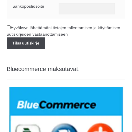
Sähköpostiosoite
Hyväksyn lähettämäni tietojen tallentamisen ja käyttämisen
uutiskirjeiden vastaanottamiseen
Bluecommerce maksutavat: