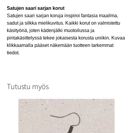
Satujen saari sarjan korut
Satujen saari sarjan koruja inspiroi fantasia maailma,
sadut ja silkka mielikuvitus.
Kaikki korut on valmistettu
käsityönä, joten kädenjälki muotoilussa ja
pintakäsittelyssä tekee jokaisesta korusta uniikin. Kuvaa
klikkaamalla pääset näkemään tuotteen tarkemmat
tiedot.
Tutustu myös