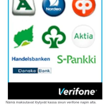
Nämä maksutavat löytyvät kassa sivun verifone napin alta.