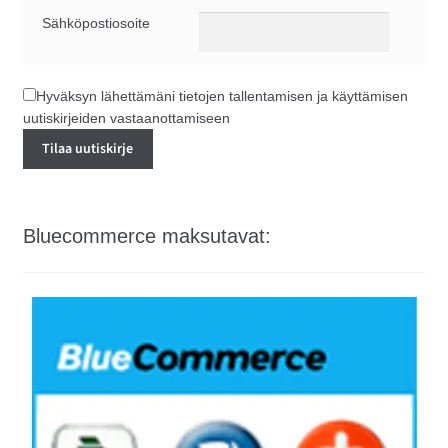
Sähköpostiosoite
Hyväksyn lähettämäni tietojen tallentamisen ja käyttämisen
uutiskirjeiden vastaanottamiseen
Bluecommerce maksutavat: