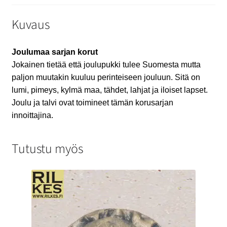
Kuvaus
Joulumaa sarjan korut
Jokainen tietää että joulupukki tulee Suomesta mutta
paljon muutakin kuuluu perinteiseen jouluun. Sitä on
lumi, pimeys, kylmä maa, tähdet, lahjat ja iloiset lapset.
Joulu ja talvi ovat toimineet tämän korusarjan
innoittajina.
Tutustu myös