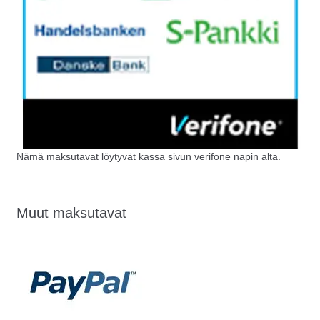
Nämä maksutavat löytyvät kassa sivun verifone napin alta.
Muut maksutavat