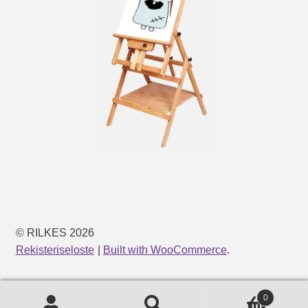
© RILKES 2026
Rekisteriseloste
Built with WooCommerce
.
0