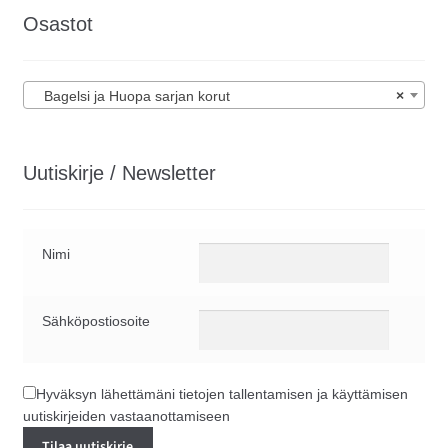
Osastot
Bagelsi ja Huopa sarjan korut
×
Uutiskirje / Newsletter
Nimi
Sähköpostiosoite
Hyväksyn lähettämäni tietojen tallentamisen ja käyttämisen
uutiskirjeiden vastaanottamiseen