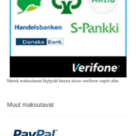
Nämä maksutavat löytyvät kassa sivun verifone napin alta.
Muut maksutavat