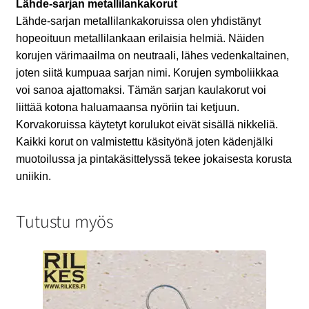
Lähde-sarjan metallilankakorut
Lähde-sarjan metallilankakoruissa olen yhdistänyt
hopeoituun metallilankaan erilaisia helmiä. Näiden
korujen värimaailma on neutraali, lähes vedenkaltainen,
joten siitä kumpuaa sarjan nimi. Korujen symboliikkaa
voi sanoa ajattomaksi. Tämän sarjan kaulakorut voi
liittää kotona haluamaansa nyöriin tai ketjuun.
Korvakoruissa käytetyt korulukot eivät sisällä nikkeliä.
Kaikki korut on valmistettu käsityönä joten kädenjälki
muotoilussa ja pintakäsittelyssä tekee jokaisesta korusta
uniikin.
Tutustu myös