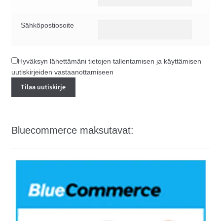
Sähköpostiosoite
Hyväksyn lähettämäni tietojen tallentamisen ja käyttämisen
uutiskirjeiden vastaanottamiseen
Bluecommerce maksutavat: