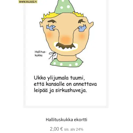
Hallituskukka ekortti
2,00
€
sis. alv 24%