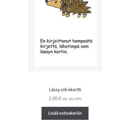
Lässy siili ekortti
2,00
€
sis. alv 24%
Lisää ostoskoriin