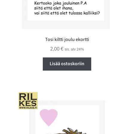
Tosi kiltti joulu ekortti
2,00
€
sis. alv 24%
Lisää ostoskoriin