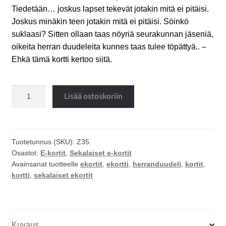
Tiedetään… joskus lapset tekevät jotakin mitä ei pitäisi.
Joskus minäkin teen jotakin mitä ei pitäisi. Söinkö
suklaasi? Sitten ollaan taas nöyriä seurakunnan jäseniä,
oikeita herran duudeleita kunnes taas tulee töpättyä.. –
Ehkä tämä kortti kertoo siitä.
Herranduudeli
Lisää ostoskoriin
ekortti
määrä
Tuotetunnus (SKU):
Z35.
Osastot:
E-kortit
,
Sekalaiset e-kortit
Avainsanat tuotteelle
ekortit
,
ekortti
,
herranduudeli
,
kortit
,
kortti
,
sekalaiset ekortit
Kuvaus