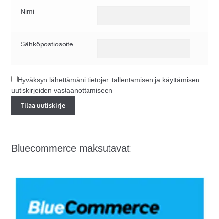
Nimi
Sähköpostiosoite
Hyväksyn lähettämäni tietojen tallentamisen ja käyttämisen
uutiskirjeiden vastaanottamiseen
Bluecommerce maksutavat: