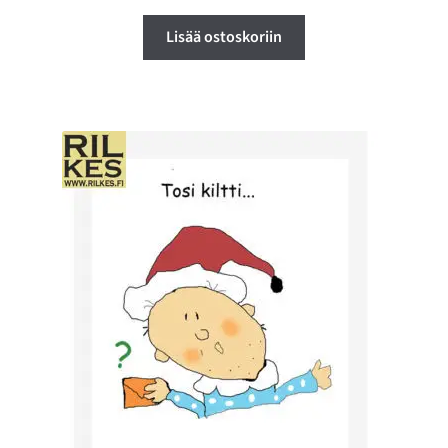
Lisää ostoskoriin