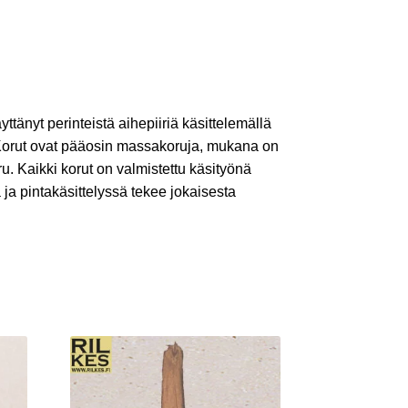
yttänyt perinteistä aihepiiriä käsittelemällä
 Korut ovat pääosin massakoruja, mukana on
. Kaikki korut on valmistettu käsityönä
 ja pintakäsittelyssä tekee jokaisesta