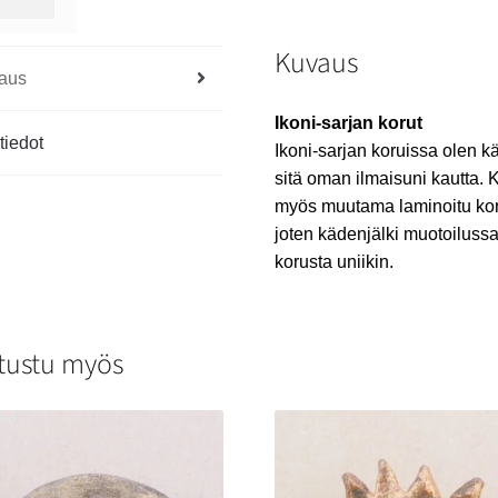
Kuvaus
aus
Ikoni-sarjan korut
tiedot
Ikoni-sarjan koruissa olen kä
sitä oman ilmaisuni kautta.
myös muutama laminoitu koru
joten kädenjälki muotoilussa
korusta uniikin.
tustu myös