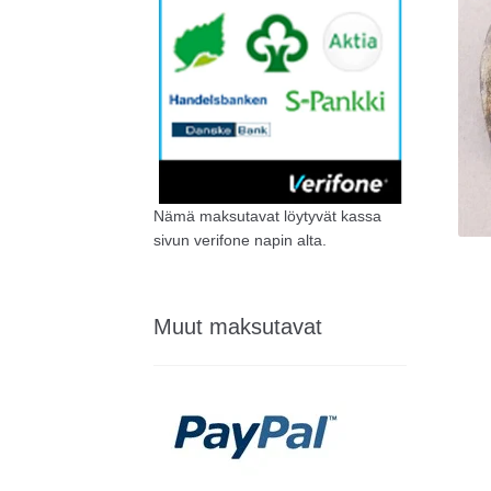
Nämä maksutavat löytyvät kassa
sivun verifone napin alta.
Muut maksutavat