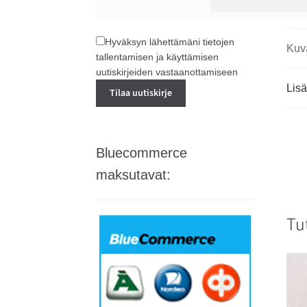
Hyväksyn lähettämäni tietojen
Kuv
tallentamisen ja käyttämisen
uutiskirjeiden vastaanottamiseen
Lisä
Bluecommerce
maksutavat:
Tu