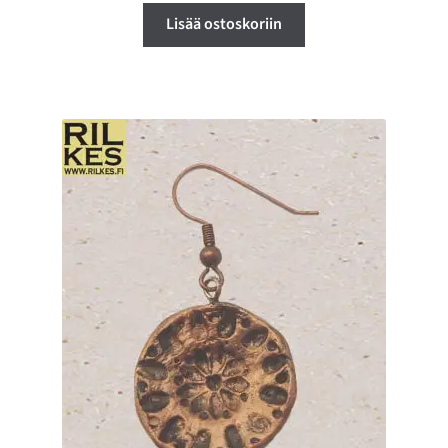
Lisää ostoskoriin