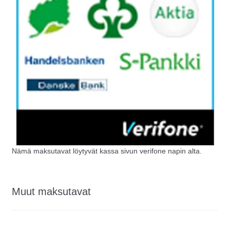
Nämä maksutavat löytyvät kassa sivun verifone napin alta.
Muut maksutavat