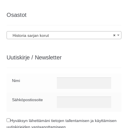
Osastot
Historia sarjan korut
×
Uutiskirje / Newsletter
Nimi
Sähköpostiosoite
Hyväksyn lähettämäni tietojen tallentamisen ja käyttämisen
uutiskirjeiden vastaanottamiseen