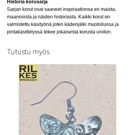
Historia korusarja
Sarjan korut ovat saaneet inspiraationsa eri maista,
maanosista ja näiden historiasta. Kaikki korut on
valmistettu käsityönä joten kädenjälki muotoilussa ja
pintakäsittelyssä tekee jokaisesta korusta uniikin.
Tutustu myös