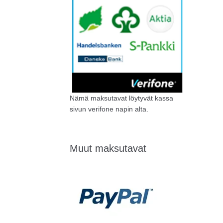
Nämä maksutavat löytyvät kassa
sivun verifone napin alta.
Muut maksutavat