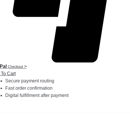
Pal
>
Checkout
 To Cart
Secure payment routing
Fast order confirmation
Digital fulfillment after payment