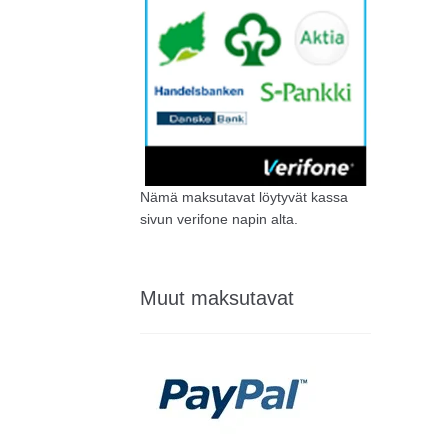
Nämä maksutavat löytyvät kassa
sivun verifone napin alta.
Muut maksutavat