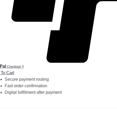
Pal
>
Checkout
 To Cart
Secure payment routing
Fast order confirmation
Digital fulfillment after payment