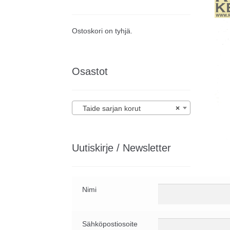
Ostoskori on tyhjä.
Osastot
Taide sarjan korut
×
Uutiskirje / Newsletter
Nimi
Sähköpostiosoite