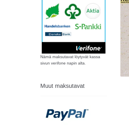
Nämä maksutavat löytyvät kassa
sivun verifone napin alta.
Muut maksutavat