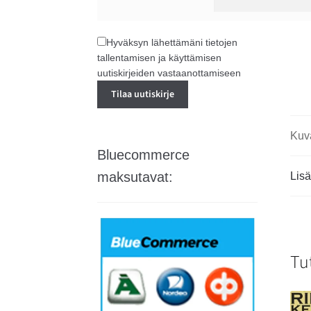
Hyväksyn lähettämäni tietojen
tallentamisen ja käyttämisen
uutiskirjeiden vastaanottamiseen
Kuv
Bluecommerce
maksutavat:
Lisä
Tu