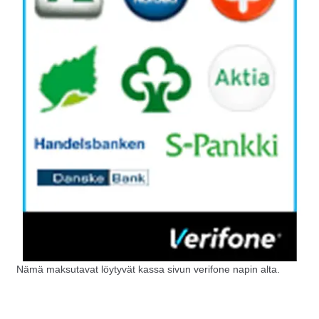
Nämä maksutavat löytyvät kassa sivun verifone napin alta.