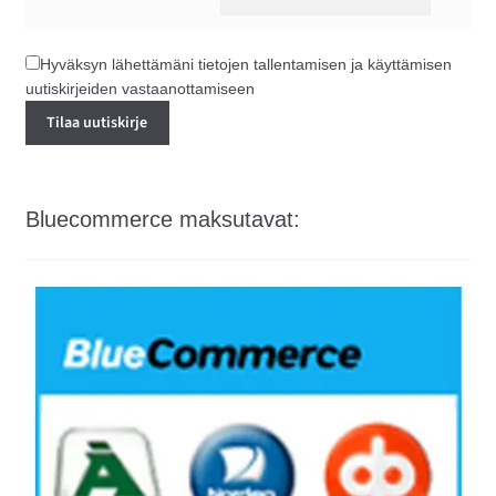
Hyväksyn lähettämäni tietojen tallentamisen ja käyttämisen
uutiskirjeiden vastaanottamiseen
Bluecommerce maksutavat: