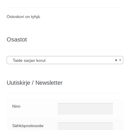
valinnat
tuotteen
sivulla.
Ostoskori on tyhjä.
Osastot
Taide sarjan korut
×
Uutiskirje / Newsletter
Nimi
Sähköpostiosoite