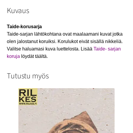
Kuvaus
Taide-korusarja
Taide-sarjan lähtökohtana ovat maalaamani kuvat jotka
olen jalostanut koruiksi. Korulukot eivät sisällä nikkeliä.
Valitse haluamasi kuva luettelosta. Lisää
Taide- sarjan
koruja
löydät täältä.
Tutustu myös