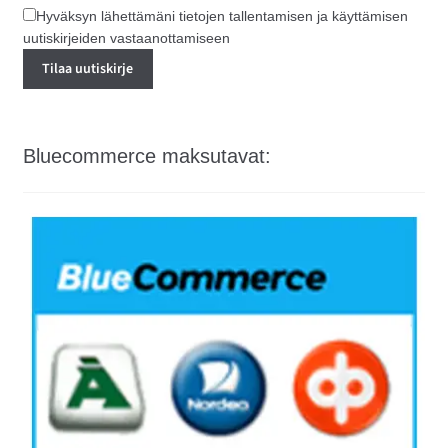
Hyväksyn lähettämäni tietojen tallentamisen ja käyttämisen
uutiskirjeiden vastaanottamiseen
Bluecommerce maksutavat: