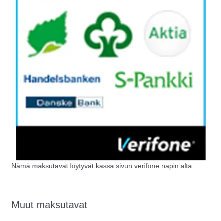
Nämä maksutavat löytyvät kassa sivun verifone napin alta.
Muut maksutavat