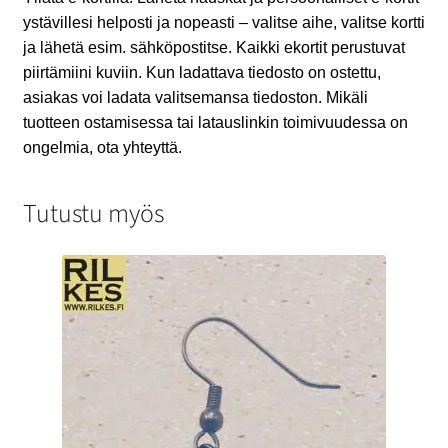
ystävillesi helposti ja nopeasti – valitse aihe, valitse kortti
ja lähetä esim. sähköpostitse. Kaikki ekortit perustuvat
piirtämiini kuviin. Kun ladattava tiedosto on ostettu,
asiakas voi ladata valitsemansa tiedoston. Mikäli
tuotteen ostamisessa tai latauslinkin toimivuudessa on
ongelmia, ota yhteyttä.
Tutustu myös