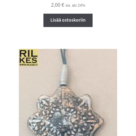
2,00
€
sis. alv 24%
Lisää ostoskoriin