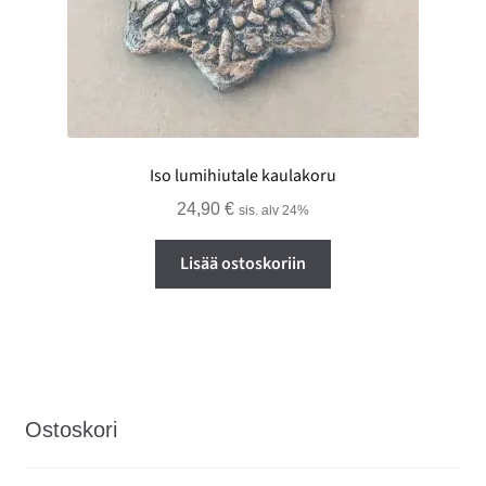
Iso lumihiutale kaulakoru
24,90
€
sis. alv 24%
Lisää ostoskoriin
Ostoskori