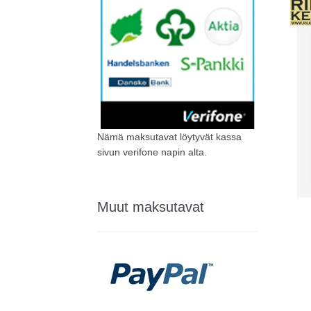
Nämä maksutavat löytyvät kassa
sivun verifone napin alta.
Muut maksutavat