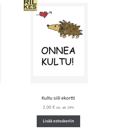
Kultu siili ekortti
2,00
€
sis. alv 24%
Lisää ostoskoriin