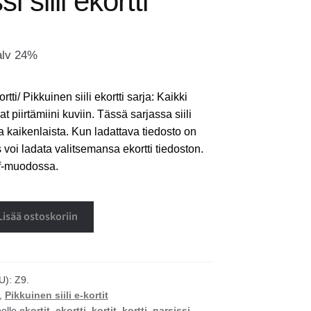
i siili ekortti
alv 24%
ortti/ Pikkuinen siili ekortti sarja: Kaikki
at piirtämiini kuviin. Tässä sarjassa siili
a kaikenlaista. Kun ladattava tiedosto on
s voi ladata valitsemansa ekortti tiedoston.
f-muodossa.
Lisää ostoskoriin
U):
Z9.
,
Pikkuinen siili e-kortit
eelle
ekortit
,
ekortti
,
kortit
,
kortti
,
narsissi
,