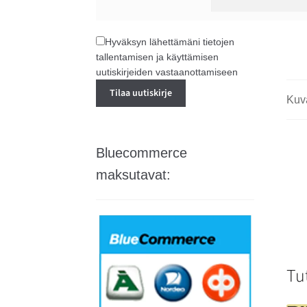
Hyväksyn lähettämäni tietojen
tallentamisen ja käyttämisen
uutiskirjeiden vastaanottamiseen
Kuv
Bluecommerce
maksutavat:
Tu