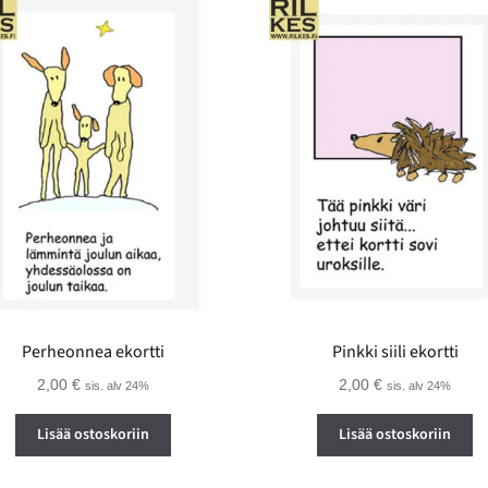
Perheonnea ekortti
Pinkki siili ekortti
2,00
€
2,00
€
sis. alv 24%
sis. alv 24%
Lisää ostoskoriin
Lisää ostoskoriin