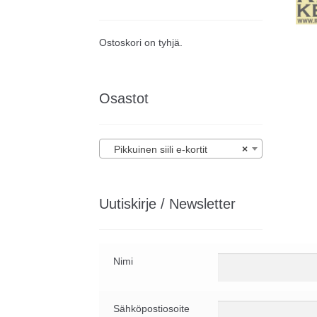
Ostoskori on tyhjä.
Osastot
Pikkuinen siili e-kortit
×
Uutiskirje / Newsletter
Nimi
Sähköpostiosoite