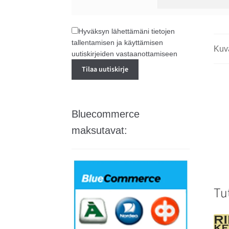
Hyväksyn lähettämäni tietojen
tallentamisen ja käyttämisen
Kuv
uutiskirjeiden vastaanottamiseen
Bluecommerce
maksutavat:
Tu