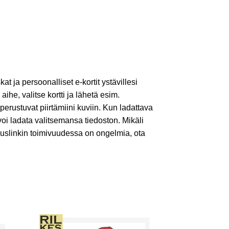
kat ja persoonalliset e-kortit ystävillesi
 aihe, valitse kortti ja lähetä esim.
 perustuvat piirtämiini kuviin. Kun ladattava
voi ladata valitsemansa tiedoston. Mikäli
auslinkin toimivuudessa on ongelmia, ota