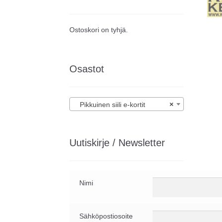
Ostoskori on tyhjä.
Osastot
Pikkuinen siili e-kortit
×
Uutiskirje / Newsletter
Nimi
Sähköpostiosoite