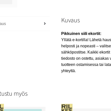
Kuvaus
aus
Pikkuinen siili ekortit:
Yllätä e-kortilla! Lähetä haus
helposti ja nopeasti – valitse
sähköpostitse. Kaikki ekortit
tiedosto on ostettu, asiakas 
tuotteen ostamisessa tai lat
yhteyttä.
tustu myös