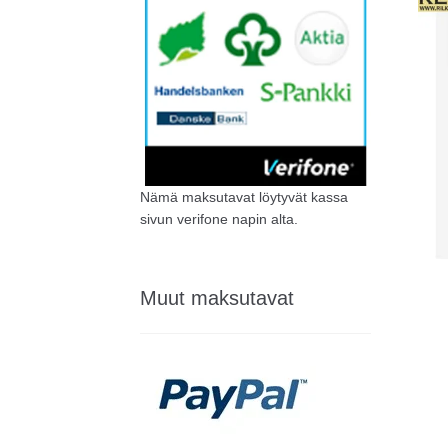
Nämä maksutavat löytyvät kassa
sivun verifone napin alta.
Muut maksutavat