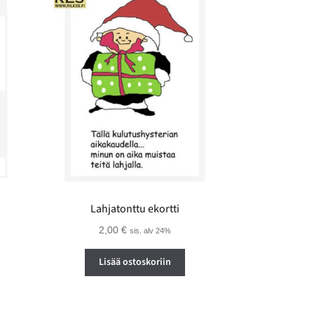
Lahjatonttu ekortti
2,00
€
sis. alv 24%
Lisää ostoskoriin