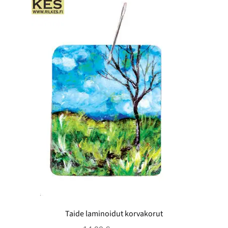
Taide laminoidut korvakorut