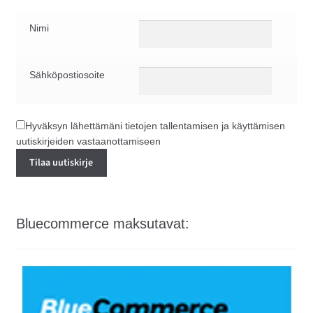
Nimi
Sähköpostiosoite
Hyväksyn lähettämäni tietojen tallentamisen ja käyttämisen
uutiskirjeiden vastaanottamiseen
Bluecommerce maksutavat: