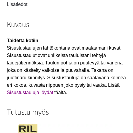
Lisätiedot
Kuvaus
Taidetta kotiin
Sisustustaulujen lähtökohtana ovat maalaamani kuvat.
Sisustustaulut ovat uniikeista tauluistani tehtyjä
taidejäljennöksiä. Taulun pohja on puulevyä tai vaneria
joka on käsitelty valkoisella puuvahalla. Takana on
juuttinaru kiinnitys. Sisustustauluja on saatavana kolmea
eri kokoa, kuvasta riippuen joko pysty tai vaaka. Lisää
Sisustustauluja löydät
täältä.
Tutustu myös