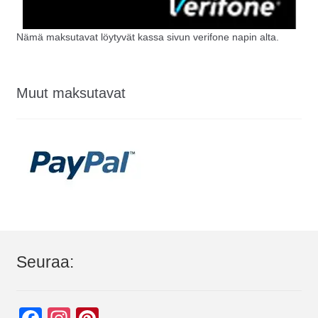
Nämä maksutavat löytyvät kassa sivun verifone napin alta.
Muut maksutavat
Seuraa: