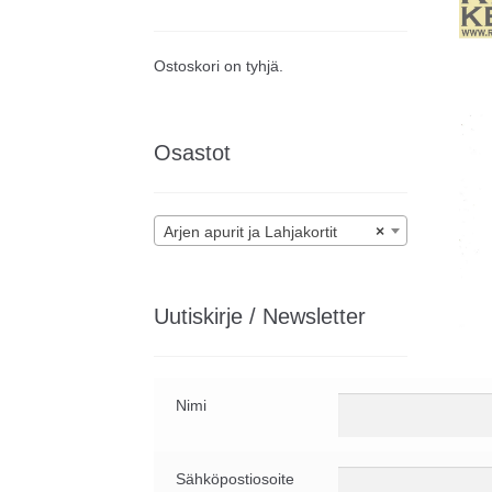
Ostoskori on tyhjä.
Osastot
Arjen apurit ja Lahjakortit
×
Uutiskirje / Newsletter
Nimi
Sähköpostiosoite