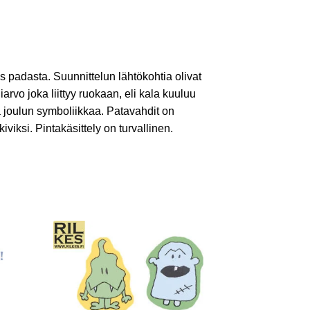
s padasta. Suunnittelun lähtökohtia olivat
rvo joka liittyy ruokaan, eli kala kuuluu
a joulun symboliikkaa. Patavahdit on
kiviksi. Pintakäsittely on turvallinen.