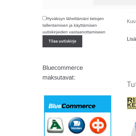
Hyväksyn lähettämäni tietojen
Kuv
tallentamisen ja käyttämisen
uutiskirjeiden vastaanottamiseen
Lisä
Bluecommerce
maksutavat:
Tu