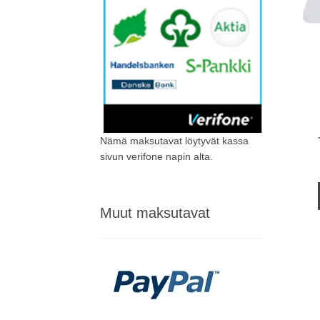
Nämä maksutavat löytyvät kassa
sivun verifone napin alta.
Muut maksutavat