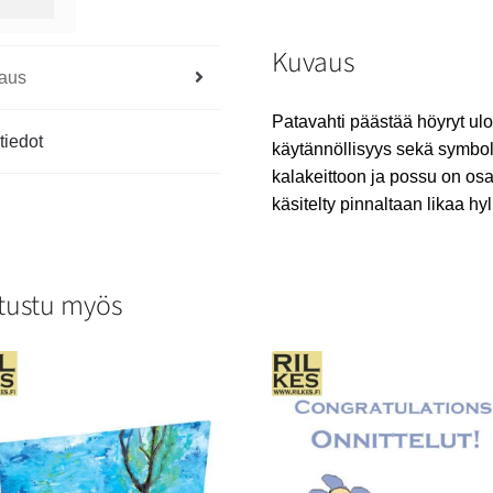
Kuvaus
aus
Patavahti päästää höyryt ulo
tiedot
käytännöllisyys sekä symbolia
kalakeittoon ja possu on os
käsitelty pinnaltaan likaa hyl
tustu myös