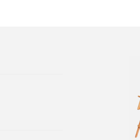
sivulla.