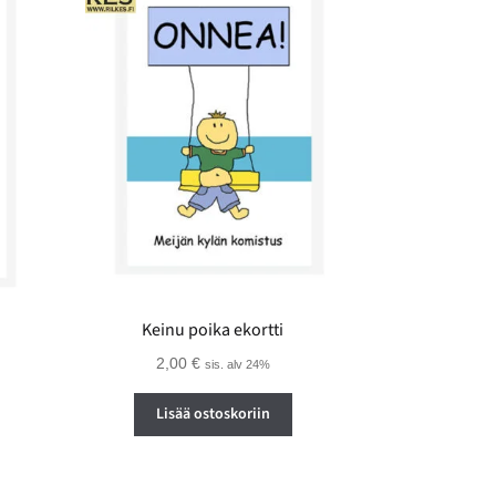
Keinu poika ekortti
2,00
€
sis. alv 24%
Lisää ostoskoriin