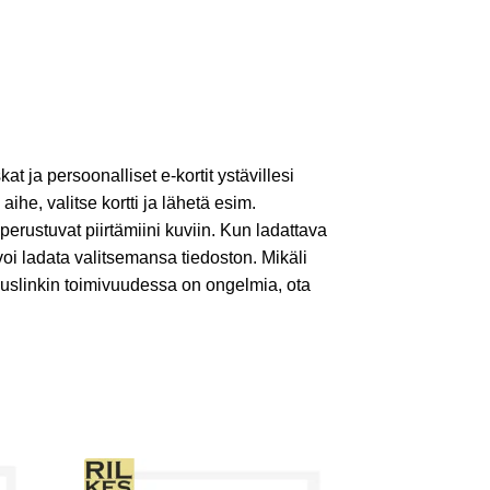
kat ja persoonalliset e-kortit ystävillesi
 aihe, valitse kortti ja lähetä esim.
 perustuvat piirtämiini kuviin. Kun ladattava
voi ladata valitsemansa tiedoston. Mikäli
auslinkin toimivuudessa on ongelmia, ota