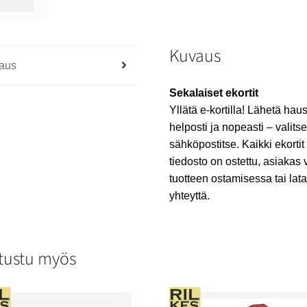
Kuvaus
aus
Sekalaiset ekortit
Yllätä e-kortilla! Lähetä haus
helposti ja nopeasti – valitse
sähköpostitse. Kaikki ekortit
tiedosto on ostettu, asiakas 
tuotteen ostamisessa tai lat
yhteyttä.
tustu myös