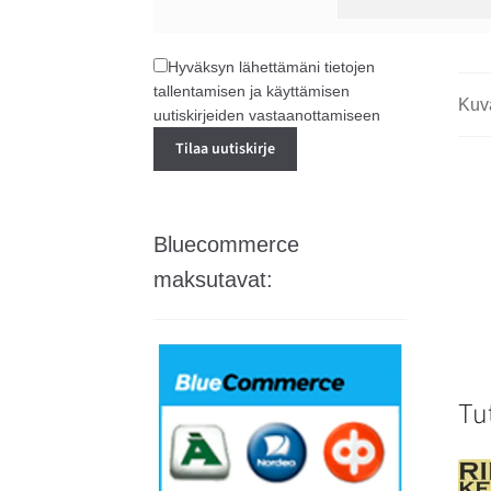
Hyväksyn lähettämäni tietojen
tallentamisen ja käyttämisen
Kuv
uutiskirjeiden vastaanottamiseen
Bluecommerce
maksutavat:
Tu