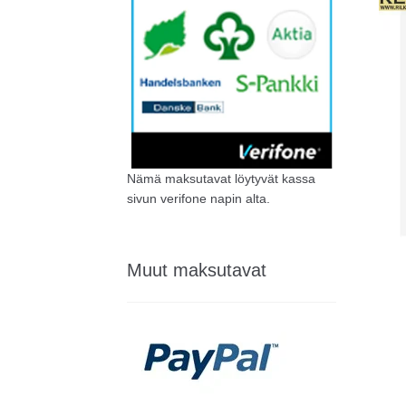
Nämä maksutavat löytyvät kassa
sivun verifone napin alta.
Muut maksutavat