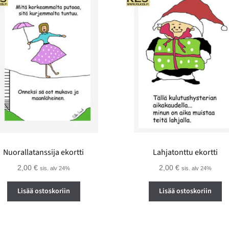
Nuorallatanssija ekortti
Lahjatonttu ekortti
2,00
€
2,00
€
sis. alv 24%
sis. alv 24%
Lisää ostoskoriin
Lisää ostoskoriin