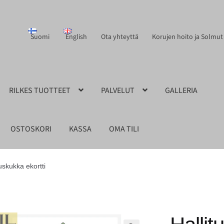
Suomi
English
Ota yhteyttä
Korujen hoito ja Solmut
RILKES TUOTTEET
PALVELUT
GALLERIA
OSTOSKORI
KASSA
OMA TILI
tuskukka ekortti